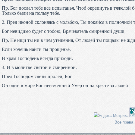
Пр. Бог послал тебе все испытанья, Чтоб окрепнуть в тяжелой б
Только были на пользу тебе.
2. Пред иконой склоняясь с мольбою, Ты покайся в полночной 
Бог невидимо будет с тобою, Врачеватель смиренной души,
Пр. Не ищи ты ни в чем утешения, От людей ты пощады не жди
Если хочешь найти ты прощенье,
В храм Господень всегда приходи.
3. И в молитве-святой и смиренной,
Пред Господом слезы пролей, Бог
Он один в мире Бог неизменный Умер он на кресте за людей
Все права