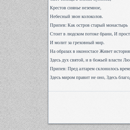
Крестов сиянье неземное,
Небесный звон колоколов.
Припев: Как остров старый монастырь
Стоит в людском потоке брани, И прост
И молит за греховный мир.
На образах в иконостасе Живет история
Здесь дух святой, и в божьей власти Л
Припев: Пред алтарем склонилось врем
Здесь миром правит не оно, Здесь благо