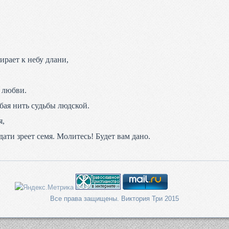
ирает к небу длани,
 любви.
юбая нить судьбы людской.
я,
дати зреет семя. Молитесь! Будет вам дано.
Все права защищены. Виктория Три 2015