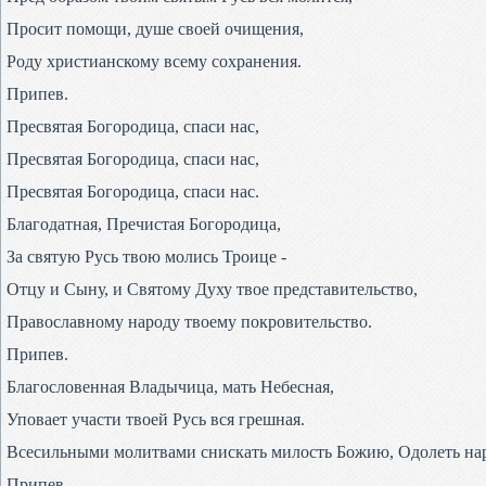
Просит помощи, душе своей очищения,
Роду христианскому всему сохранения.
Припев.
Пресвятая Богородица, спаси нас,
Пресвятая Богородица, спаси нас,
Пресвятая Богородица, спаси нас.
Благодатная, Пречистая Богородица,
За святую Русь твою молись Троице -
Отцу и Сыну, и Святому Духу твое представительство,
Православному народу твоему покровительство.
Припев.
Благословенная Владычица, мать Небесная,
Уповает участи твоей Русь вся грешная.
Всесильными молитвами снискать милость Божию, Одолеть на
Припев.