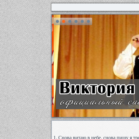
1. Снова витаю в небе, снова пишу я тр