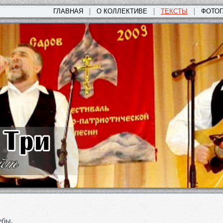
ГЛАВНАЯ
О КОЛЛЕКТИВЕ
ТЕКСТЫ
ФОТО
ебы.