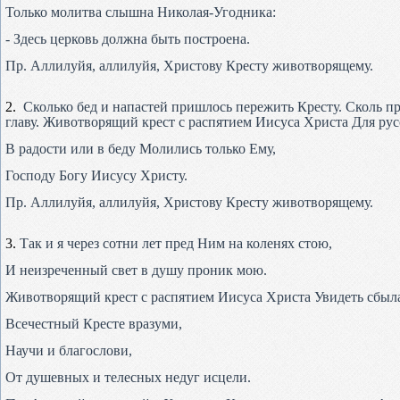
Только молитва слышна Николая-Угодника:
- Здесь церковь должна быть построена.
Пр. Аллилуйя, аллилуйя, Христову Кресту животворящему.
2.
Сколько бед и напастей пришлось пережить Кресту. Сколь 
главу. Животворящий крест с распятием Иисуса Христа Для рус
В радости или в беду Молились только Ему,
Господу Богу Иисусу Христу.
Пр. Аллилуйя, аллилуйя, Христову Кресту животворящему.
3.
Так и я через сотни лет пред Ним на коленях стою,
И неизреченный свет в душу проник мою.
Животворящий крест с распятием Иисуса Христа Увидеть сбыла
Всечестный Кресте вразуми,
Научи и благослови,
От душевных и телесных недуг исцели.