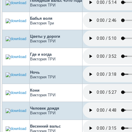
Победный вальс 45-го года
Виктория ТРИ
Бабья воля
Виктория Три
Цветы у дороги
Виктория ТРИ
Где и когда
Виктория ТРИ
Ночь
Виктория ТРИ
Кони
Виктория ТРИ
Человек дождя
Виктория ТРИ
Весенний вальс
Виктория ТРИ