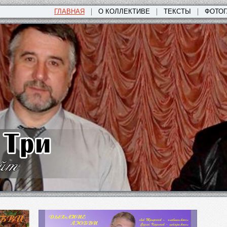
ГЛАВНАЯ
О КОЛЛЕКТИВЕ
ТЕКСТЫ
ФОТО