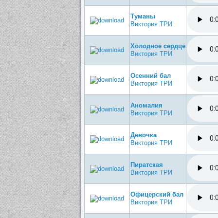
Туманы
Виктория ТРИ
Холодное сердце
Виктория ТРИ
Осенний бал
Виктория ТРИ
Аномалия
Виктория ТРИ
Девочка
Виктория ТРИ
Пиратская
Виктория ТРИ
Офицерский бал
Виктория ТРИ