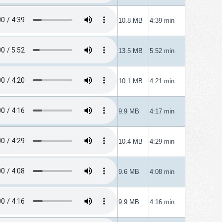
10.8 MB
4:39 min
13.5 MB
5:52 min
10.1 MB
4:21 min
9.9 MB
4:17 min
10.4 MB
4:29 min
9.6 MB
4:08 min
9.9 MB
4:16 min