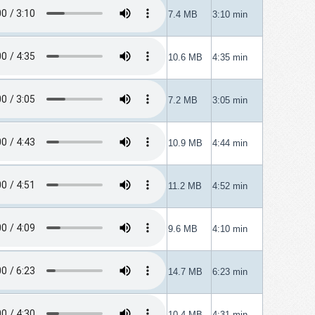
7.4 MB
3:10 min
10.6 MB
4:35 min
7.2 MB
3:05 min
10.9 MB
4:44 min
11.2 MB
4:52 min
9.6 MB
4:10 min
14.7 MB
6:23 min
10.4 MB
4:31 min