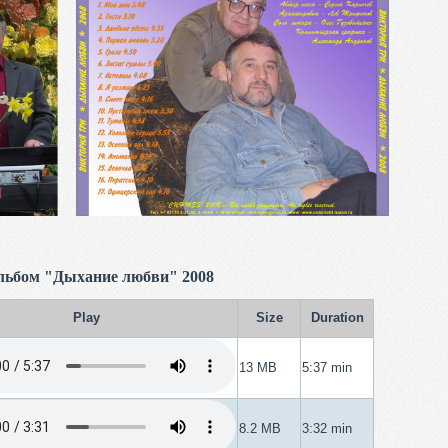
льбом "Дыхание любви" 2008
Play
Size
Duration
13 MB
5:37 min
8.2 MB
3:32 min