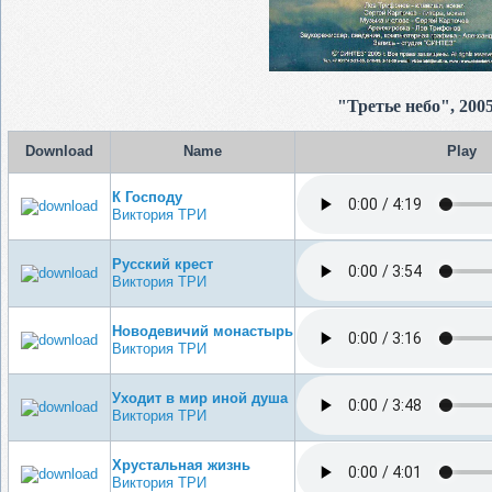
"Третье небо", 2005
Download
Name
Play
К Господу
Виктория ТРИ
Русский крест
Виктория ТРИ
Новодевичий монастырь
Виктория ТРИ
Уходит в мир иной душа
Виктория ТРИ
Хрустальная жизнь
Виктория ТРИ